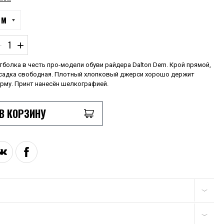
M
−
+
тболка в честь про-модели обуви райдера Dalton Dern. Крой прямой,
садка свободная. Плотный хлопковый джерси хорошо держит
рму. Принт нанесён шелкографией.
В КОРЗИНУ