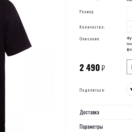
Размер
Количество:
Описание
Фу
по
фо
2 490
₽
Поделиться:
Доставка
Параметры