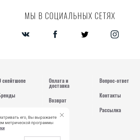
МЫ В СОЦИАЛЬНЫХ СЕТЯХ
О скейтшопе
Оплата и
Вопрос-ответ
доставка
Бренды
Контакты
Возврат
БЛОГ
Рассылка
Акции
матривать его, Вы выражаете
ием метрической программы
уки