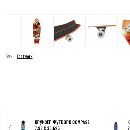
Теги:
Footwork
КРУИЗЕР ФУТВОРК COMPASS
К
7.93 X 30.625
2