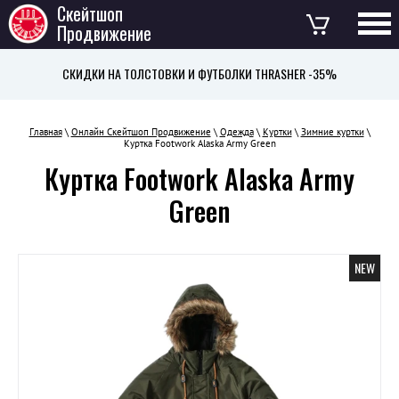
Скейтшоп
Продвижение
СКИДКИ НА ТОЛСТОВКИ И ФУТБОЛКИ THRASHER -35%
Главная
\
Онлайн Скейтшоп Продвижение
\
Одежда
\
Куртки
\
Зимние куртки
\
Куртка Footwork Alaska Army Green
Куртка Footwork Alaska Army
Green
NEW