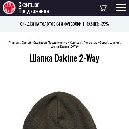
Скейтшоп
Продвижение
СКИДКИ НА ТОЛСТОВКИ И ФУТБОЛКИ THRASHER -35%
Главная
\
Онлайн Скейтшоп Продвижение
\
Одежда
\
Головные уборы
\
Шапки
\
Шапка Dakine 2-Way
Шапка Dakine 2-Way