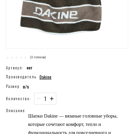
(0 голосов)
Артикул:
нет
Dakine
Производитель
o/s
Размер
−
+
Количество:
Описание
Шапки Dakine — вязаные головные уборы,
которые сочетают комфорт, тепло и
функциональность для повседневного и