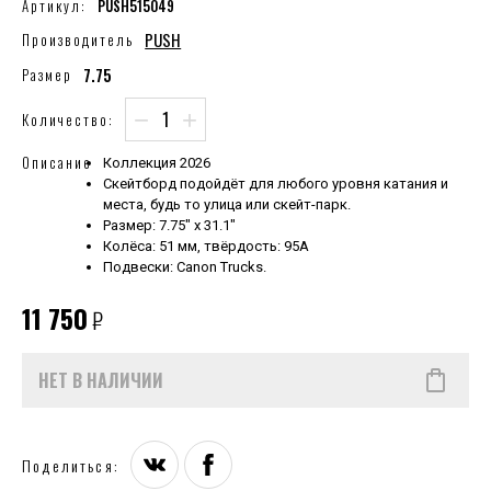
Артикул:
PUSH515049
PUSH
Производитель
7.75
Размер
−
+
Количество:
Описание
Коллекция 2026
Скейтборд подойдёт для любого уровня катания и
места, будь то улица или скейт-парк.
Размер: 7.75" х 31.1"
Колёса: 51 мм, твёрдость: 95A
Подвески: Canon Trucks.
11 750
₽
НЕТ В НАЛИЧИИ
Поделиться: