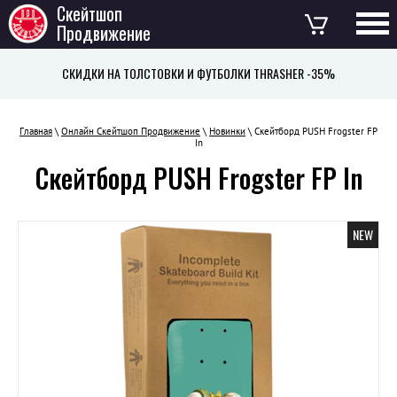
Скейтшоп
Продвижение
СКИДКИ НА ТОЛСТОВКИ И ФУТБОЛКИ THRASHER -35%
Главная
\
Онлайн Скейтшоп Продвижение
\
Новинки
\ Скейтборд PUSH Frogster FP
In
Скейтборд PUSH Frogster FP In
NEW