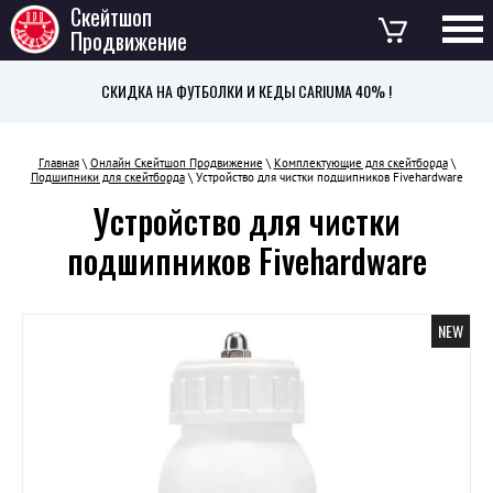
Скейтшоп
Продвижение
СКИДКА НА ФУТБОЛКИ И КЕДЫ CARIUMA 40% !
Главная
\
Онлайн Скейтшоп Продвижение
\
Комплектующие для скейтборда
\
Подшипники для скейтборда
\ Устройство для чистки подшипников Fivehardware
Устройство для чистки
подшипников Fivehardware
NEW