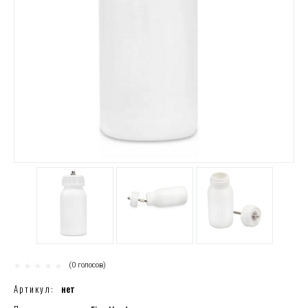
(0 голосов)
Артикул:
нет