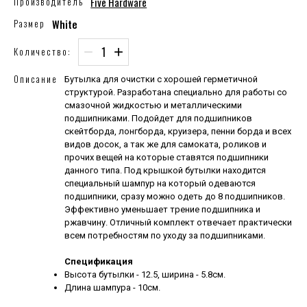
Five Hardware
Производитель
White
Размер
−
+
Количество:
Описание
Бутылка для очистки с хорошей герметичной
структурой. Разработана специально для работы со
смазочной жидкостью и металлическими
подшипниками. Подойдет для подшипников
скейтборда, лонгборда, круизера, пенни борда и всех
видов досок, а так же для самоката, роликов и
прочих вещей на которые ставятся подшипники
данного типа. Под крышкой бутылки находится
специальный шампур на который одеваются
подшипники, сразу можно одеть до 8 подшипников.
Эффективно уменьшает трение подшипника и
ржавчину. Отличный комплект отвечает практически
всем потребностям по уходу за подшипниками.
Спецификация
Высота бутылки - 12.5, ширина - 5.8см.
Длина шампура - 10см.