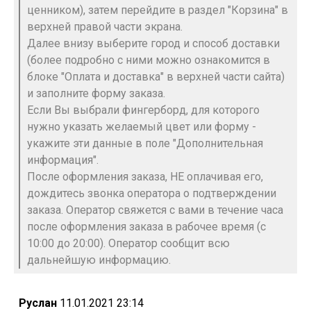
ценником), затем перейдите в раздел "Корзина" в
верхней правой части экрана.
Далее внизу выберите город и способ доставки
(более подробно с ними можно ознакомится в
блоке "Оплата и доставка" в верхней части сайта)
и заполните форму заказа.
Если Вы выбрали фингерборд, для которого
нужно указать желаемый цвет или форму -
укажите эти данные в поле "Дополнительная
информация".
После оформления заказа, НЕ оплачивая его,
дождитесь звонка оператора о подтверждении
заказа. Оператор свяжется с вами в течение часа
после оформления заказа в рабочее время (с
10:00 до 20:00). Оператор сообщит всю
дальнейшую информацию.
Руслан
11.01.2021 23:14