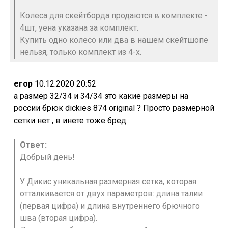
Колеса для скейтборда продаются в комплекте -
4шт, уена указана за комплект.
Купить одно колесо или два в нашем скейтшопе
нельзя, только комплект из 4-х.
егор
10.12.2020 20:52
а размер 32/34 и 34/34 это какие размеры на
россии брюк dickies 874 original ? Просто размерной
сетки нет , в инете тоже бред.
Ответ:
Добрый день!
У Дикис уникальная размерная сетка, которая
отталкивается от двух параметров: длина талии
(первая цифра) и длина внутреннего брючного
шва (вторая цифра).