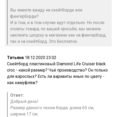
Вы имеете ввиду на скейтборде или
фингерборде?
И в том, и в том случае идут отдельно. Но после
оплаты товара, по вашей просьбе, мы можем
наклеить шкурку в магазине как на фингерборд,
так и на скейтборд. Это бесплатно.
Татьяна
18.12.2020 23:02
Скейтборд пластиковый Diamond Life Cruiser black
croc - какой размер? Чьё производство? Он только
для взрослых? Есть ли варианты иные по цвету -
как камуфляж?
Ответ:
Добрый день!
Размер данного пенни борда: длина 65 см,
ширина 17 см.