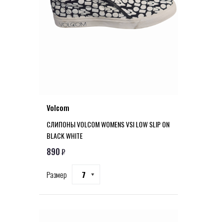
Volcom
СЛИПОНЫ VOLCOM WOMENS VSI LOW SLIP ON
BLACK WHITE
890
₽
Размер
7