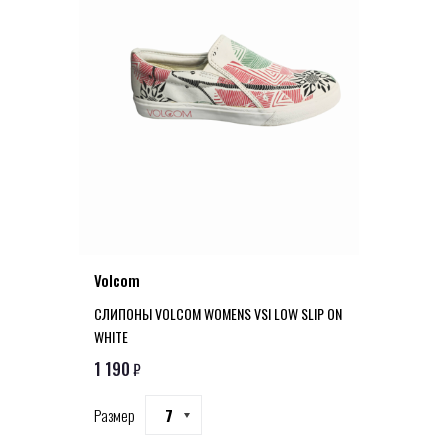
Volcom
СЛИПОНЫ VOLCOM WOMENS VSI LOW SLIP ON
WHITE
1 190
₽
Размер
7