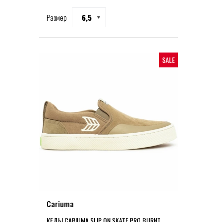
Размер
6,5
SALE
Cariuma
КЕДЫ CARIUMA SLIP ON SKATE PRO BURNT