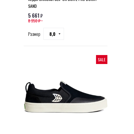
SAND
5 661
₽
8 950 ₽
Размер
8,0
SALE