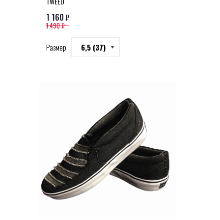
TWEED
1 160
₽
1 490 ₽
Размер
6,5 (37)