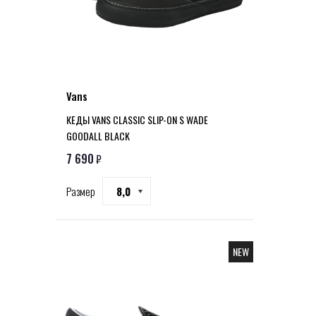
Vans
КЕДЫ VANS CLASSIC SLIP-ON S WADE
GOODALL BLACK
7 690
₽
Размер
8,0
NEW