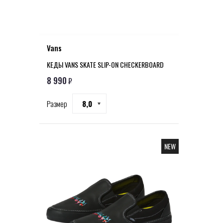
Vans
КЕДЫ VANS SKATE SLIP-ON CHECKERBOARD
8 990
₽
Размер
8,0
NEW