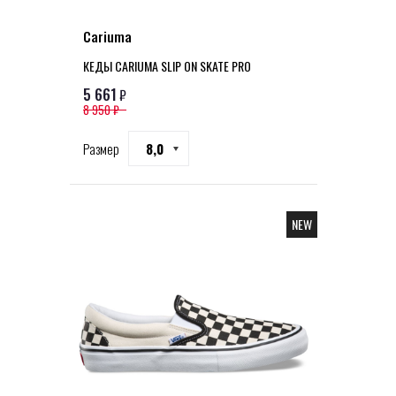
Cariuma
КЕДЫ CARIUMA SLIP ON SKATE PRO
5 661
₽
8 950 ₽
Размер
8,0
NEW