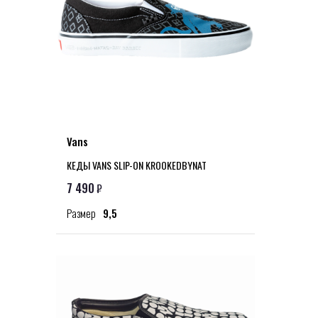
Vans
КЕДЫ VANS SLIP-ON KROOKEDBYNAT
7 490
₽
Размер
9,5