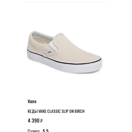
Vans
КЕДЫ VANS CLASSIC SLIP ON BIRCH
4 390
₽
Размер
5,5