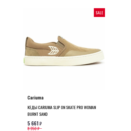
SALE
Cariuma
КЕДЫ CARIUMA SLIP ON SKATE PRO WOMAN
BURNT SAND
5 661
₽
8 950 ₽