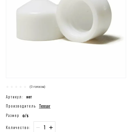
(0 голосов)
Артикул:
нет
Tensor
Производитель
o/s
Размер
−
+
Количество: