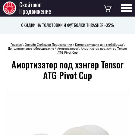
Скейтшоп
Продвижение
СКИДКИ НА ТОЛСТОВКИ И ФУТБОЛКИ THRASHER -35%
Главная
\
Онлайн Скейтшоп Продвижение
\
Комплектующие для скейтборда
\
Дополнительное оборудование
\
Амортизаторы
\ Амортизатор под хэнгер Tensor
ATG Pivot Cup
Амортизатор под хэнгер Tensor
ATG Pivot Cup