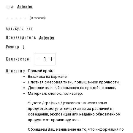
Теги:
Anteater
(0 голосов)
Артикул:
нет
Anteater
Производитель
L
Размер
−
+
Количество:
Описание
Прямой крой;
Вышивка на кармане;
Плотная смесовая ткань повышенной прочности;
Дополнительный кармашек на правой штанине;
Материал: хлопок, полиэстер.
* цвета / графика / упаковка на некоторых
предметах могут отличаться из-за различий в
освещении, экспозиции или недавно обновленном
продукте от производителя
Обращаем Ваше внимание на то, что информация по