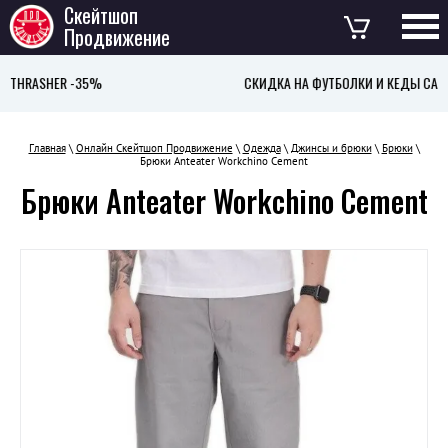
Скейтшоп
Продвижение
5%
СКИДКА НА ФУТБОЛКИ И КЕДЫ CARIUMA 40% !
Главная
\
Онлайн Скейтшоп Продвижение
\
Одежда
\
Джинсы и брюки
\
Брюки
\
Брюки Anteater Workchino Cement
Брюки Anteater Workchino Cement